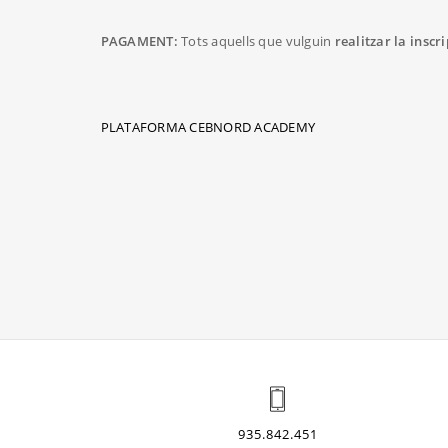
PAGAMENT:
Tots aquells que vulguin
realitzar la inscr
PLATAFORMA CEBNORD ACADEMY
935.842.451