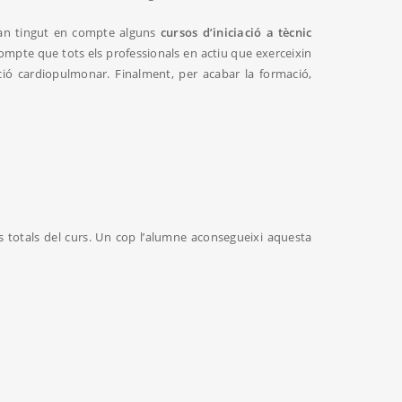
’han tingut en compte alguns
cursos d’iniciació a tècnic
compte que tots els professionals en actiu que exerceixin
ació cardiopulmonar. Finalment, per acabar la formació,
s totals del curs. Un cop l’alumne aconsegueixi aquesta