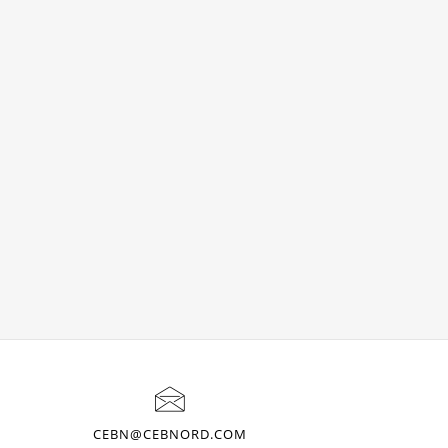
CEBN@CEBNORD.COM