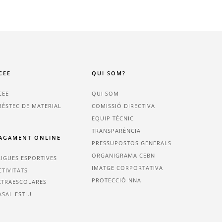
CEE
QUI SOM?
CEE
QUI SOM
RÉSTEC DE MATERIAL
COMISSIÓ DIRECTIVA
EQUIP TÈCNIC
TRANSPARÈNCIA
AGAMENT ONLINE
PRESSUPOSTOS GENERALS
ORGANIGRAMA CEBN
LIGUES ESPORTIVES
IMATGE CORPORTATIVA
CTIVITATS
PROTECCIÓ NNA
XTRAESCOLARES
ASAL ESTIU