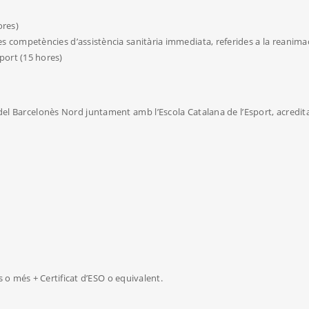
ores)
les competències d’assistència sanitària immediata, referides a la reanima
sport (15 hores)
 del Barcelonès Nord juntament amb l’Escola Catalana de l’Esport, acredit
s o més + Certificat d’ESO o equivalent.