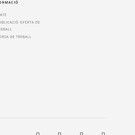
ORMACIÓ
IATE
UBLICACIÓ OFERTA DE
REBALL
ORSA DE TREBALL