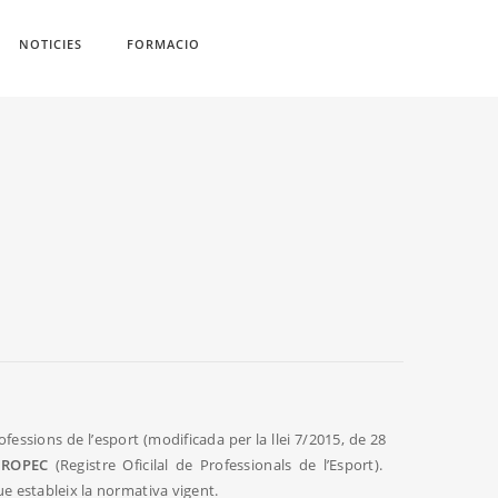
NOTICIES
FORMACIO
ofessions de l’esport (modificada per la llei 7/2015, de 28
l ROPEC
(Registre Oficilal de Professionals de l’Esport).
ue estableix la normativa vigent.