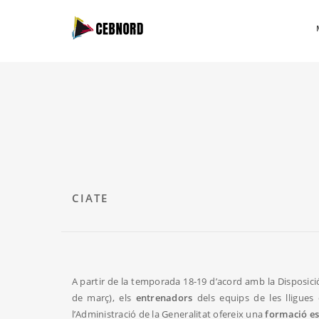
CIATE
A partir de la temporada 18-19 d’acord amb la Disposició A
de març), els
entrenadors
dels equips de les lligues
l’Administració de la Generalitat ofereix una
formació es