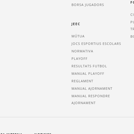
F
BORSA JUGADORS
C
P
JEEC
T
MÚTUA
B
JOCS ESPORTIUS ESCOLARS
NORMATIVA
PLAYOFF
RESULTATS FUTBOL
MANUAL PLAYOFF
REGLAMENT
MANUAL AJORNAMENT
MANUAL RESPONDRE
AJORNAMENT