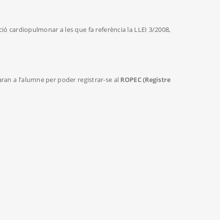
ció cardiopulmonar a les que fa referència la LLEI 3/2008,
aran a l’alumne per poder registrar-se al
ROPEC (Registre